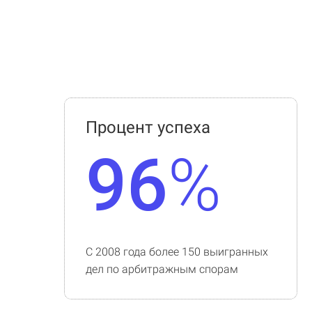
Процент успеха
96
%
С 2008 года более 150 выигранных
дел по арбитражным спорам