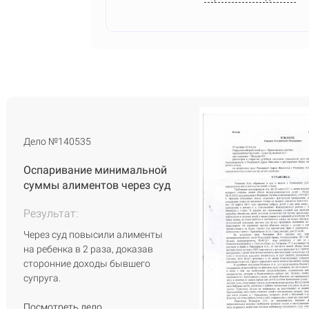
Дело №140535
Оспаривание минимальной
суммы алиментов через суд
Результат:
Через суд повысили алименты
на ребенка в 2 раза, доказав
сторонние доходы бывшего
супруга.
Посмотреть дело