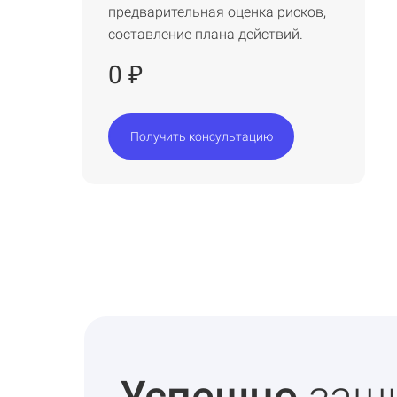
предварительная оценка рисков,
составление плана действий.
0
₽
Получить консультацию
Успешно
защ