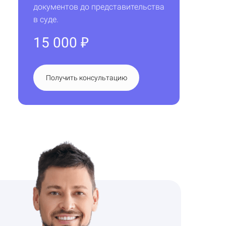
документов до представительства
в суде.
15 000
₽
Получить консультацию