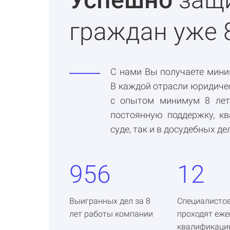
граждан уже 
С нами Вы получаете мини
В каждой отрасли юридичес
с опытом минимум 8 лет
постоянную поддержку, к
суде, так и в досудебных де
956
12
Выигранных дел за 8
Специалистов
лет работы компании
проходят еж
квалификац