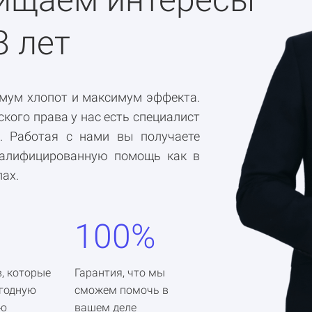
8 лет
мум хлопот и максимум эффекта.
кого права у нас есть специалист
. Работая с нами вы получаете
валифицированную помощь как в
лах.
100%
, которые
Гарантия, что мы
егодную
сможем помочь в
ию
вашем деле