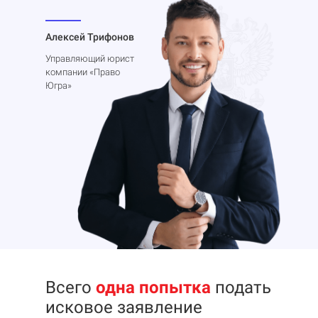
Алексей Трифонов
Управляющий юрист
компании «Право
Югра»
Всего
одна попытка
подать
исковое заявление