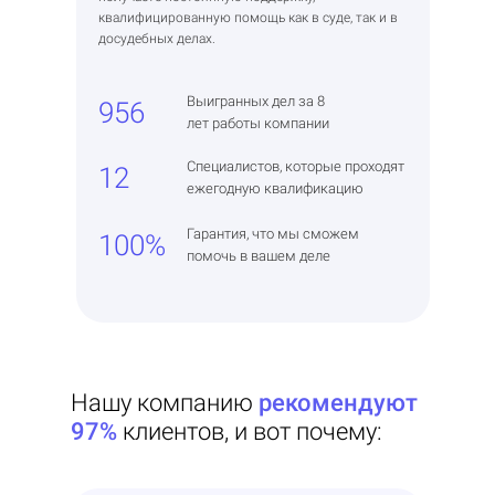
квалифицированную помощь как в суде, так и в
досудебных делах.
Выигранных дел за 8
956
лет работы компании
Специалистов, которые проходят
12
ежегодную квалификацию
Гарантия, что мы сможем
100%
помочь в вашем деле
Нашу компанию
рекомендуют
97%
клиентов, и вот почему: