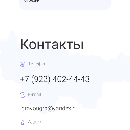
отрезки.
Контакты
Телефон
+7 (922) 402-44-43
E-mail
pravougra@yandex.ru
Адрес