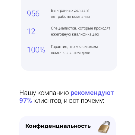
Выигранных дел за 8
956
лет работы компании
Специалистов, которые проходят
12
ежегодную квалификацию
Гарантия, что мы сможем
100%
помочь в вашем деле
Нашу компанию
рекомендуют
97%
клиентов, и вот почему:
Конфиденциальность