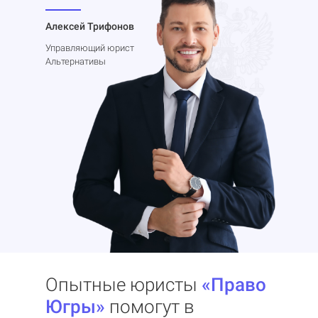
Алексей Трифонов
Управляющий юрист
Альтернативы
Опытные юристы
«Право
Югры»
помогут в